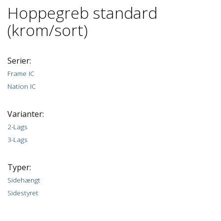
Hoppegreb standard
(krom/sort)
Serier:
Frame IC
Nation IC
Varianter:
2-Lags
3-Lags
Typer:
Sidehængt
Sidestyret